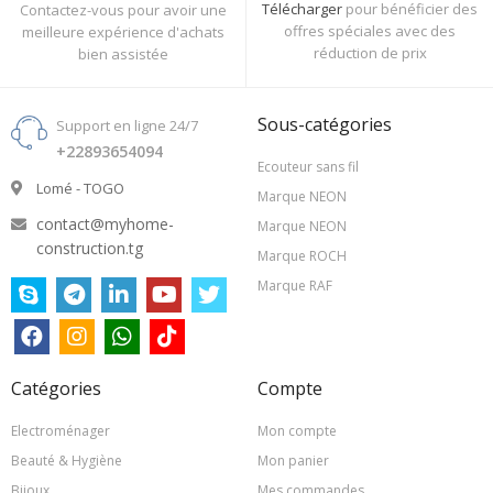
Télécharger
pour bénéficier des
Contactez-vous pour avoir une
offres spéciales avec des
meilleure expérience d'achats
réduction de prix
bien assistée
Sous-catégories
Support en ligne 24/7
+22893654094
Ecouteur sans fil
Lomé - TOGO
Marque NEON
contact@myhome-
Marque NEON
construction.tg
Marque ROCH
Marque RAF
Catégories
Compte
Electroménager
Mon compte
Beauté & Hygiène
Mon panier
Bijoux
Mes commandes