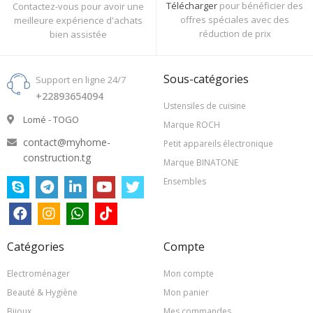
Télécharger
pour bénéficier des
Contactez-vous pour avoir une
offres spéciales avec des
meilleure expérience d'achats
réduction de prix
bien assistée
Sous-catégories
Support en ligne 24/7
+22893654094
Ustensiles de cuisine
Lomé - TOGO
Marque ROCH
contact@myhome-
Petit appareils électronique
construction.tg
Marque BINATONE
Ensembles
Catégories
Compte
Electroménager
Mon compte
Beauté & Hygiène
Mon panier
Bijoux
Mes commandes