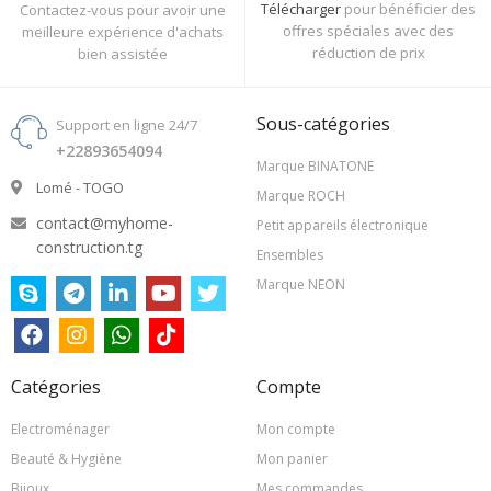
Télécharger
pour bénéficier des
Contactez-vous pour avoir une
offres spéciales avec des
meilleure expérience d'achats
réduction de prix
bien assistée
Sous-catégories
Support en ligne 24/7
+22893654094
Marque BINATONE
Lomé - TOGO
Marque ROCH
contact@myhome-
Petit appareils électronique
construction.tg
Ensembles
Marque NEON
Catégories
Compte
Electroménager
Mon compte
Beauté & Hygiène
Mon panier
Bijoux
Mes commandes