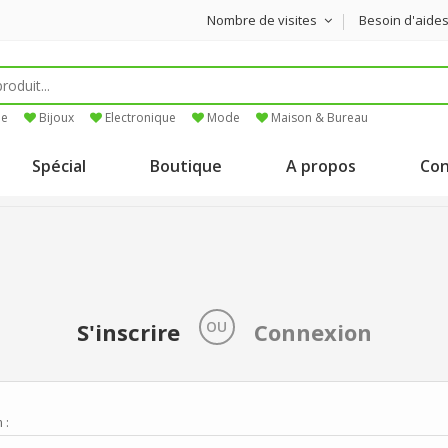
Nombre de visites
Besoin d'aide
ne
Bijoux
Electronique
Mode
Maison & Bureau
Spécial
Boutique
A propos
Con
S'inscrire
OU
Connexion
 :