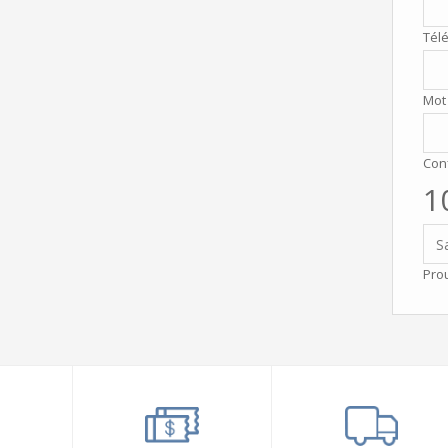
Télé
Mot
Con
1
Prou