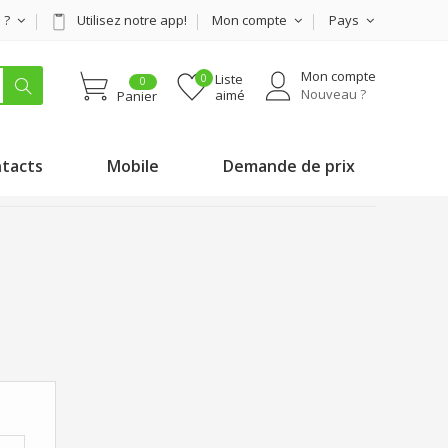
s ?
Utilisez notre app!
Mon compte
Pays
Mon compte
Liste
0
Nouveau ?
aimé
Panier
tacts
Mobile
Demande de prix