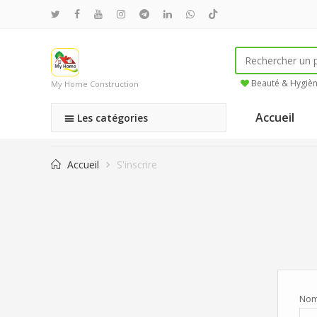
Beauté & Hygiè
My Home Construction
Accueil
Les catégories
Accueil
S'inscrire
Nom