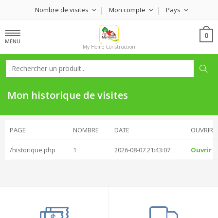
Nombre de visites
Mon compte
Pays
0
MENU
My Home Construction
Mon historique de visites
PAGE
NOMBRE
DATE
OUVRIR
/historique.php
1
2026-08-07 21:43:07
Ouvrir