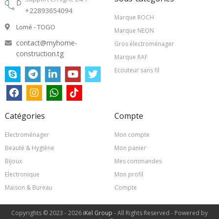
+22893654094
Marque ROCH
Lomé - TOGO
Marque NEON
contact@myhome-
Gros électroménager
construction.tg
Marque RAF
Ecouteur sans fil
Catégories
Compte
Electroménager
Mon compte
Beauté & Hygiène
Mon panier
Bijoux
Mes commandes
Electronique
Mon profil
Maison & Bureau
Compte
Copyrights © 2023 - 2026
iKel Group
- All Rights Reserved - Powered by