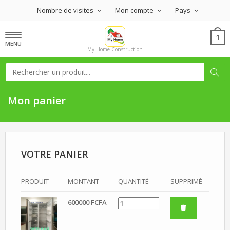
Nombre de visites
Mon compte
Pays
1
MENU
My Home Construction
Mon panier
VOTRE PANIER
PRODUIT
MONTANT
QUANTITÉ
SUPPRIMÉ
600000 FCFA