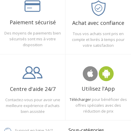
Paiement sécurisé
Achat avec confiance
Des moyens de paiements bien
Tous vos achats sont pris en
sécurisés sont mis à votre
compte et livrés à temps pour
disposition
votre satisfaction
Utilisez l'App
Centre d'aide 24/7
Télécharger
pour bénéficier des
Contactez-vous pour avoir une
offres spéciales avec des
meilleure expérience d'achats
réduction de prix
bien assistée
Sous-catégories
Support en ligne 24/7