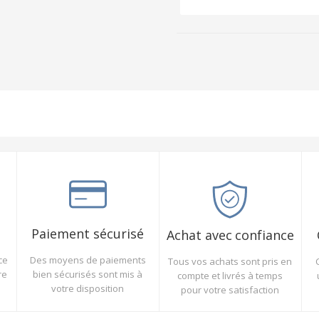
Paiement sécurisé
Achat avec confiance
Des moyens de paiements
ce
Tous vos achats sont pris en
bien sécurisés sont mis à
re
compte et livrés à temps
votre disposition
pour votre satisfaction