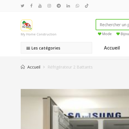
Mode
Bijou
My Home Construction
Accueil
Les catégories
Accueil
Réfrigérateur 2 Battants