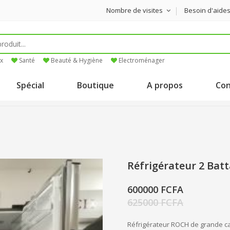
Nombre de visites
Besoin d'aide
x
Santé
Beauté & Hygiène
Electroménager
Spécial
Boutique
A propos
Con
Réfrigérateur 2 Bat
600000 FCFA
625000 FCFA
Réfrigérateur ROCH de grande cap