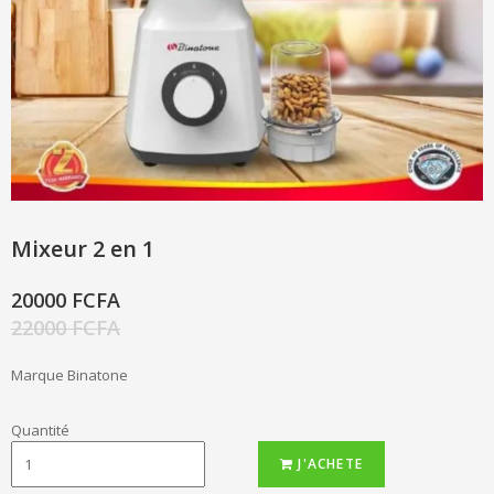
Mixeur 2 en 1
20000 FCFA
22000 FCFA
Marque Binatone
Quantité
J'ACHETE