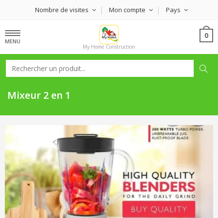
Nombre de visites
Mon compte
Pays
0
MENU
My Home Construction
Mixeur 2 en 1