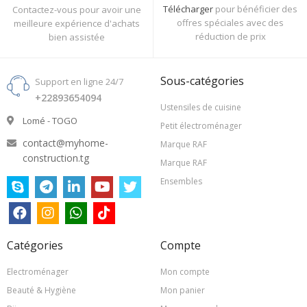
Télécharger
pour bénéficier des
Contactez-vous pour avoir une
offres spéciales avec des
meilleure expérience d'achats
réduction de prix
bien assistée
Sous-catégories
Support en ligne 24/7
+22893654094
Ustensiles de cuisine
Lomé - TOGO
Petit électroménager
contact@myhome-
Marque RAF
construction.tg
Marque RAF
Ensembles
Catégories
Compte
Electroménager
Mon compte
Beauté & Hygiène
Mon panier