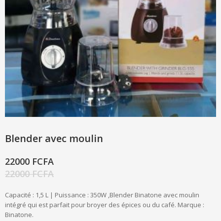
Blender avec moulin
22000 FCFA
22000 FCFA
Capacité : 1,5 L | Puissance : 350W ,Blender Binatone avec moulin
intégré qui est parfait pour broyer des épices ou du café. Marque :
Binatone.