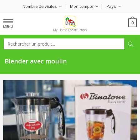
Nombre de visites
Mon compte
Pays
0
MENU
My Home Construction
Blender avec moulin